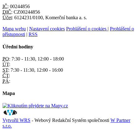
IČ:
00244856
DIČ:
CZ00244856
Účet:
6124231/0100, Komerční banka a. s.
Mapa webu
|
Nastavení cookies
Prohlášení o cookies
|
Prohlášení o
přístupnosti
|
RSS
Úřední hodiny
PO:
7:30 - 11:30, 12:00 - 18:00
ÚT:
ST:
7:30 - 11:30, 12:00 - 16:00
ČT:
PÁ:
Mapa
Vytvořil WRS
- Webový Redakční Systém společnosti
W Partner
s.r.o.