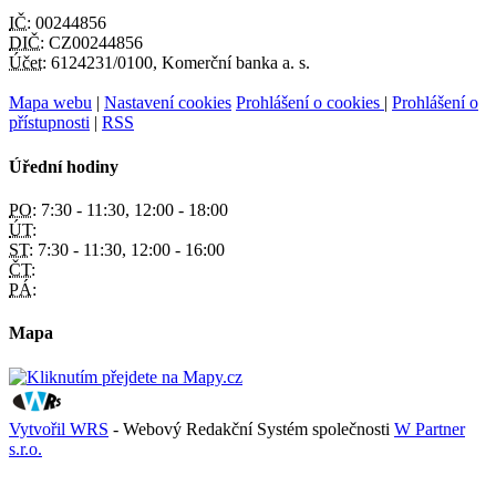
IČ:
00244856
DIČ:
CZ00244856
Účet:
6124231/0100, Komerční banka a. s.
Mapa webu
|
Nastavení cookies
Prohlášení o cookies
|
Prohlášení o
přístupnosti
|
RSS
Úřední hodiny
PO:
7:30 - 11:30, 12:00 - 18:00
ÚT:
ST:
7:30 - 11:30, 12:00 - 16:00
ČT:
PÁ:
Mapa
Vytvořil WRS
- Webový Redakční Systém společnosti
W Partner
s.r.o.