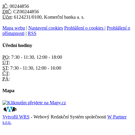
IČ:
00244856
DIČ:
CZ00244856
Účet:
6124231/0100, Komerční banka a. s.
Mapa webu
|
Nastavení cookies
Prohlášení o cookies
|
Prohlášení o
přístupnosti
|
RSS
Úřední hodiny
PO:
7:30 - 11:30, 12:00 - 18:00
ÚT:
ST:
7:30 - 11:30, 12:00 - 16:00
ČT:
PÁ:
Mapa
Vytvořil WRS
- Webový Redakční Systém společnosti
W Partner
s.r.o.