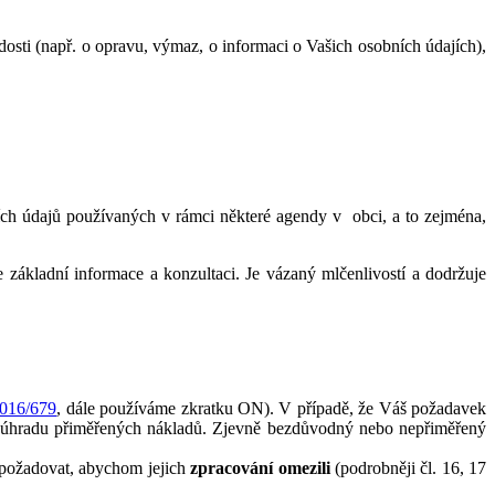
sti (např. o opravu, výmaz, o informaci o Vašich osobních údajích),
ích údajů používaných v rámci některé agendy v obci, a to zejména,
základní informace a konzultaci. Je vázaný mlčenlivostí a dodržuje
2016/679
, dále používáme zkratku ON). V případě, že Váš požadavek
 úhradu přiměřených nákladů. Zjevně bezdůvodný nebo nepřiměřený
 požadovat, abychom jejich
zpracování
omezili
(podrobněji čl. 16, 17