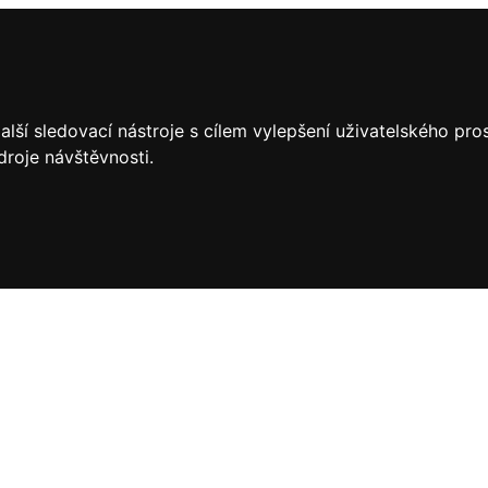
lší sledovací nástroje s cílem vylepšení uživatelského pr
droje návštěvnosti.