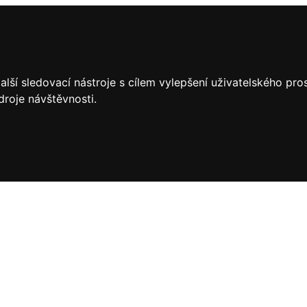
lší sledovací nástroje s cílem vylepšení uživatelského pr
droje návštěvnosti.