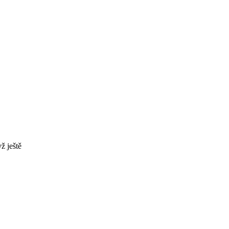
yž ještě