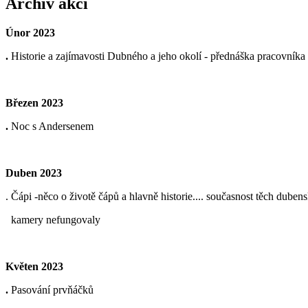
Archiv akcí
Únor 2023
.
Historie a zajímavosti Dubného a jeho okolí - přednáška pracovník
Březen 2023
.
Noc s Andersenem
Duben 2023
. Čápi -něco o životě čápů a hlavně historie.... současnost těch dub
kamery nefungovaly
Květen 2023
.
Pasování prvňáčků