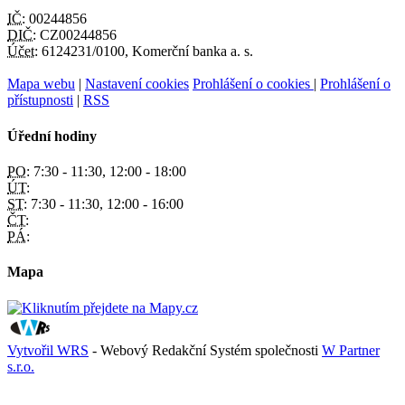
IČ:
00244856
DIČ:
CZ00244856
Účet:
6124231/0100, Komerční banka a. s.
Mapa webu
|
Nastavení cookies
Prohlášení o cookies
|
Prohlášení o
přístupnosti
|
RSS
Úřední hodiny
PO:
7:30 - 11:30, 12:00 - 18:00
ÚT:
ST:
7:30 - 11:30, 12:00 - 16:00
ČT:
PÁ:
Mapa
Vytvořil WRS
- Webový Redakční Systém společnosti
W Partner
s.r.o.