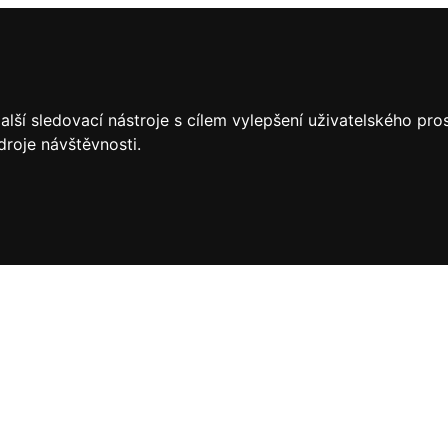
lší sledovací nástroje s cílem vylepšení uživatelského pr
droje návštěvnosti.