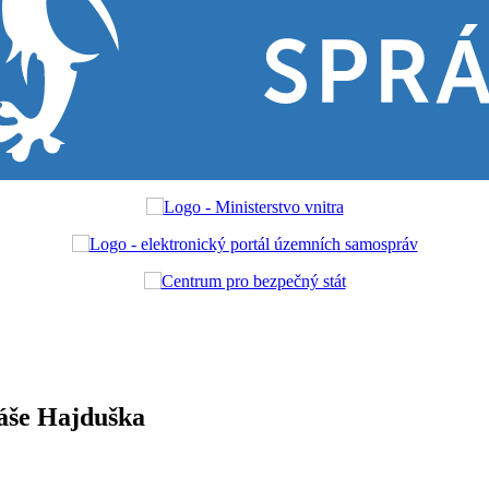
máše Hajduška