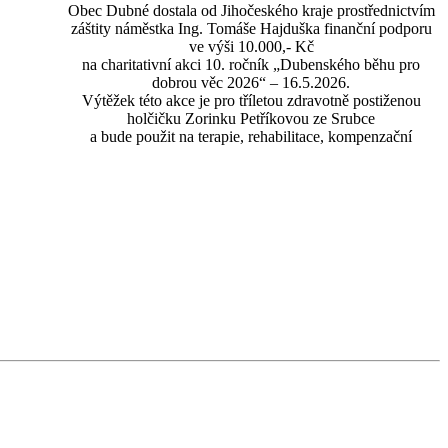
Obec Dubné dostala od Jihočeského kraje prostřednictvím
záštity náměstka Ing. Tomáše Hajduška finanční podporu
ve výši 10.000,- Kč
na charitativní akci 10. ročník „Dubenského běhu pro
dobrou věc 2026“ – 16.5.2026.
Výtěžek této akce je pro tříletou zdravotně postiženou
holčičku Zorinku Petříkovou ze Srubce
a bude použit na terapie, rehabilitace, kompenzační