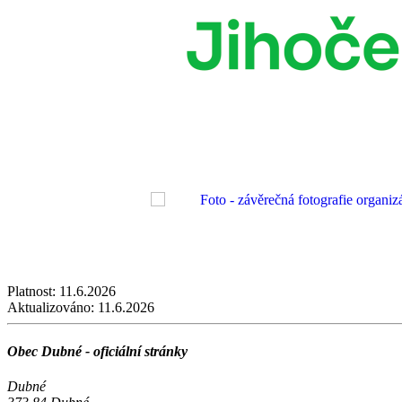
Platnost:
11.6.2026
Aktualizováno:
11.6.2026
Obec Dubné - oficiální stránky
Dubné