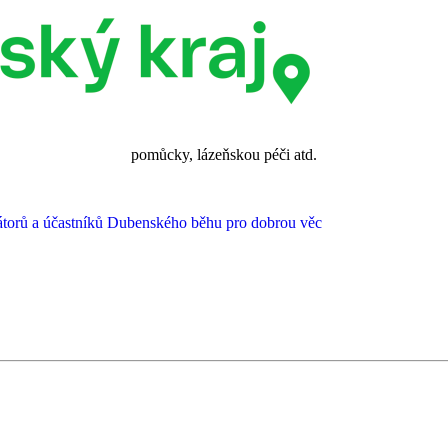
pomůcky, lázeňskou péči atd.