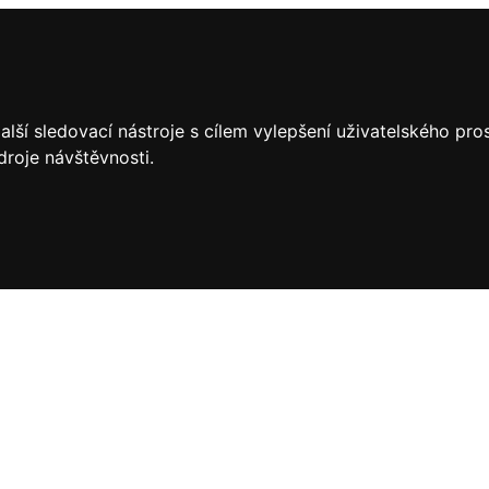
lší sledovací nástroje s cílem vylepšení uživatelského pr
droje návštěvnosti.