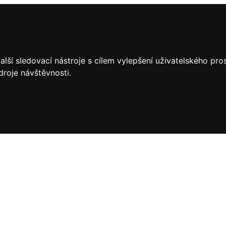
lší sledovací nástroje s cílem vylepšení uživatelského pr
droje návštěvnosti.