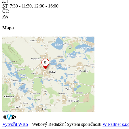
ÚT:
ST:
7:30 - 11:30, 12:00 - 16:00
ČT:
PÁ:
Mapa
Vytvořil WRS
- Webový Redakční Systém společnosti
W Partner s.r.o