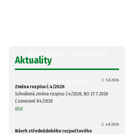
OBECNÍ ÚŘAD
ŽIVÉ PŘENOSY - WEBKAMERY
Aktuality
5.8.2026
ŽIVOT V OBCI
Změna rozpisu č.4/2026
Schválená změna rozpisu č.4/2026, RO 27.7.2026
č.usnesení 84/2026
více
4.8.2026
Návrh střednědobého rozpočtového