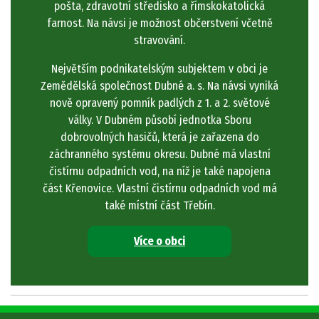
pošta, zdravotní středisko a římskokatolická
farnost. Na návsi je možnost občerstvení včetně
stravování.
Největším podnikatelským subjektem v obci je
Zemědělská společnost Dubné a. s. Na návsi vyniká
nově opravený pomník padlých z 1. a 2. světové
války. V Dubném působí jednotka Sboru
dobrovolných hasičů, která je zařazena do
záchranného systému okresu. Dubné má vlastní
čistírnu odpadních vod, na níž je také napojena
část Křenovice. Vlastní čistírnu odpadních vod má
také místní část Třebín.
Více o obci