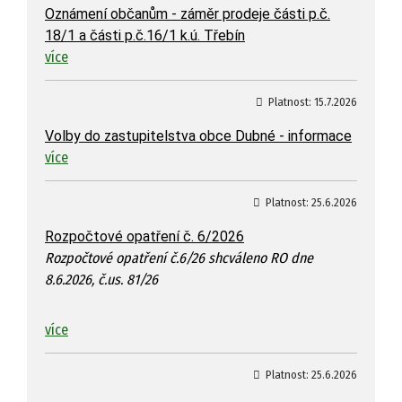
Oznámení občanům - záměr prodeje části p.č.
18/1 a části p.č.16/1 k.ú. Třebín
více
Platnost:
15.7.2026
Volby do zastupitelstva obce Dubné - informace
více
Platnost:
25.6.2026
Rozpočtové opatření č. 6/2026
Rozpočtové opatření č.6/26 shcváleno RO dne
8.6.2026, č.us. 81/26
více
Platnost:
25.6.2026