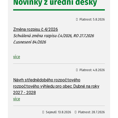
Novinky z úřední desky
Platnost:
5.8.2026
Změna rozpisu č.4/2026
Schválená změna rozpisu č.4/2026, RO 27.7.2026
č.usnesení 84/2026
více
Platnost:
4.8.2026
Návrh střednědobého rozpočtového
rozpočtového výhledu pro obec Dubné na roky
2027 - 2028
více
Sejmutí:
13.8.2026
Platnost:
28.7.2026