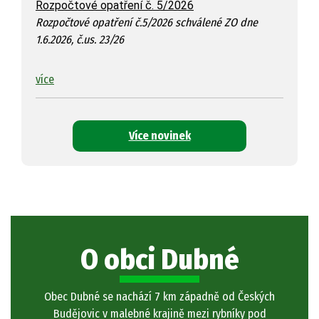
Rozpočtové opatření č. 5/2026
Rozpočtové opatření č.5/2026 schválené ZO dne
1.6.2026, č.us. 23/26
více
Více novinek
O obci Dubné
Obec Dubné se nachází 7 km západně od Českých
Budějovic v malebné krajině mezi rybníky pod