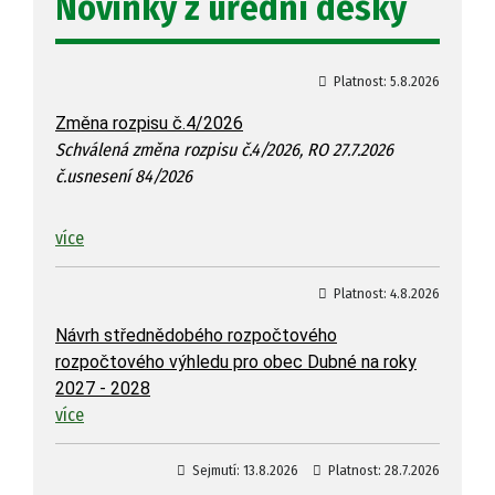
Novinky z úřední desky
Platnost:
5.8.2026
Změna rozpisu č.4/2026
Schválená změna rozpisu č.4/2026, RO 27.7.2026
č.usnesení 84/2026
více
Platnost:
4.8.2026
Návrh střednědobého rozpočtového
rozpočtového výhledu pro obec Dubné na roky
2027 - 2028
více
Sejmutí:
13.8.2026
Platnost:
28.7.2026