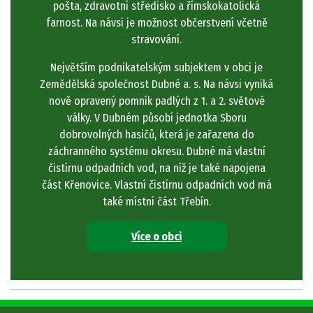
pošta, zdravotní středisko a římskokatolická
farnost. Na návsi je možnost občerstvení včetně
stravování.
Největším podnikatelským subjektem v obci je
Zemědělská společnost Dubné a. s. Na návsi vyniká
nově opravený pomník padlých z 1. a 2. světové
války. V Dubném působí jednotka Sboru
dobrovolných hasičů, která je zařazena do
záchranného systému okresu. Dubné má vlastní
čistírnu odpadních vod, na níž je také napojena
část Křenovice. Vlastní čistírnu odpadních vod má
také místní část Třebín.
Více o obci