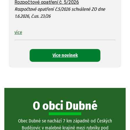
Rozpočtové opatření č. 5/2026
Rozpočtové opatření č.5/2026 schválené ZO dne
1.6.2026, č.us. 23/26
více
Více novinek
O obci Dubné
Obec Dubné se nachází 7 km západně od Českých
Budějovic v malebné krajině mezi rybníky pod