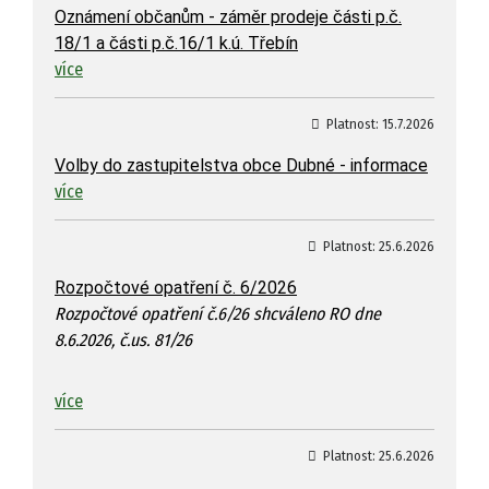
Oznámení občanům - záměr prodeje části p.č.
18/1 a části p.č.16/1 k.ú. Třebín
více
Platnost:
15.7.2026
Volby do zastupitelstva obce Dubné - informace
více
Platnost:
25.6.2026
Rozpočtové opatření č. 6/2026
Rozpočtové opatření č.6/26 shcváleno RO dne
8.6.2026, č.us. 81/26
více
Platnost:
25.6.2026