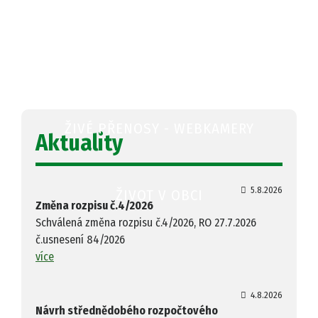
OBECNÍ ÚŘAD
ŽIVÉ PŘENOSY - WEBKAMERY
Aktuality
5.8.2026
ŽIVOT V OBCI
Změna rozpisu č.4/2026
Schválená změna rozpisu č.4/2026, RO 27.7.2026
č.usnesení 84/2026
více
4.8.2026
Návrh střednědobého rozpočtového