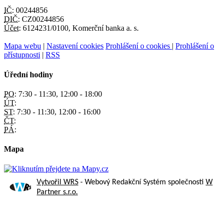
IČ:
00244856
DIČ:
CZ00244856
Účet:
6124231/0100, Komerční banka a. s.
Mapa webu
|
Nastavení cookies
Prohlášení o cookies
|
Prohlášení o
přístupnosti
|
RSS
Úřední hodiny
PO:
7:30 - 11:30, 12:00 - 18:00
ÚT:
ST:
7:30 - 11:30, 12:00 - 16:00
ČT:
PÁ:
Mapa
Vytvořil WRS
- Webový Redakční Systém společnosti
W
Partner s.r.o.