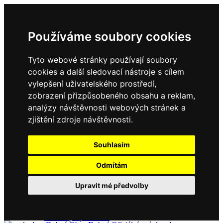
Používáme soubory cookies
Tyto webové stránky používají soubory
cookies a další sledovací nástroje s cílem
vylepšení uživatelského prostředí,
zobrazení přizpůsobeného obsahu a reklam,
Domů
Kontakty
analýzy návštěvnosti webových stránek a
Úřední deska
zjištění zdroje návštěvnosti.
Vyhlášky
Formuláře
Souhlasím
Odmítám
Obec Dubné
Upravit mé předvolby
Složení zastupitelstva
Historie, současnost
Vyhlášky
Aktuality - podrobně