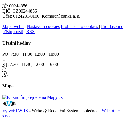
IČ:
00244856
DIČ:
CZ00244856
Účet:
6124231/0100, Komerční banka a. s.
Mapa webu
|
Nastavení cookies
Prohlášení o cookies
|
Prohlášení o
přístupnosti
|
RSS
Úřední hodiny
PO:
7:30 - 11:30, 12:00 - 18:00
ÚT:
ST:
7:30 - 11:30, 12:00 - 16:00
ČT:
PÁ:
Mapa
Vytvořil WRS
- Webový Redakční Systém společnosti
W Partner
s.r.o.