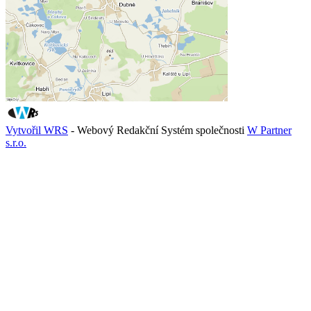
Vytvořil WRS
- Webový Redakční Systém společnosti
W Partner
s.r.o.