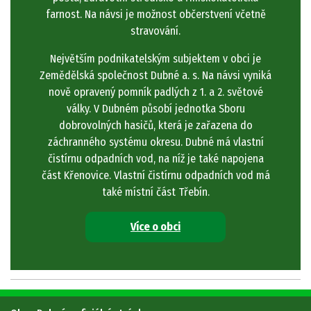
farnost. Na návsi je možnost občerstvení včetně
stravování.
Největším podnikatelským subjektem v obci je
Zemědělská společnost Dubné a. s. Na návsi vyniká
nově opravený pomník padlých z 1. a 2. světové
války. V Dubném působí jednotka Sboru
dobrovolných hasičů, která je zařazena do
záchranného systému okresu. Dubné má vlastní
čistírnu odpadních vod, na níž je také napojena
část Křenovice. Vlastní čistírnu odpadních vod má
také místní část Třebín.
Více o obci