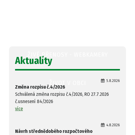
OBECNÍ ÚŘAD
ŽIVÉ PŘENOSY - WEBKAMERY
Aktuality
5.8.2026
ŽIVOT V OBCI
Změna rozpisu č.4/2026
Schválená změna rozpisu č.4/2026, RO 27.7.2026
č.usnesení 84/2026
více
4.8.2026
Návrh střednědobého rozpočtového