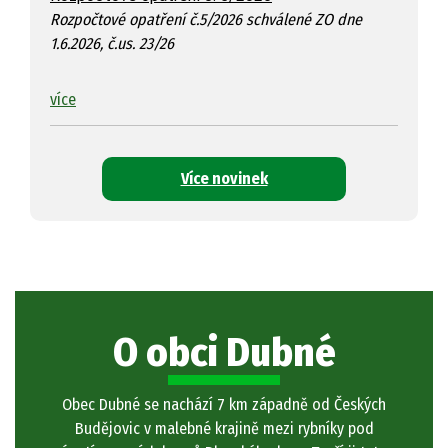
Rozpočtové opatření č.5/2026 schválené ZO dne
1.6.2026, č.us. 23/26
více
Více novinek
O obci Dubné
Obec Dubné se nachází 7 km západně od Českých
Budějovic v malebné krajině mezi rybníky pod