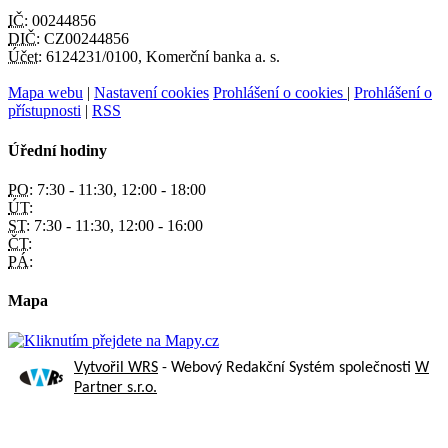
IČ:
00244856
DIČ:
CZ00244856
Účet:
6124231/0100, Komerční banka a. s.
Mapa webu
|
Nastavení cookies
Prohlášení o cookies
|
Prohlášení o
přístupnosti
|
RSS
Úřední hodiny
PO:
7:30 - 11:30, 12:00 - 18:00
ÚT:
ST:
7:30 - 11:30, 12:00 - 16:00
ČT:
PÁ:
Mapa
Vytvořil WRS
- Webový Redakční Systém společnosti
W
Partner s.r.o.