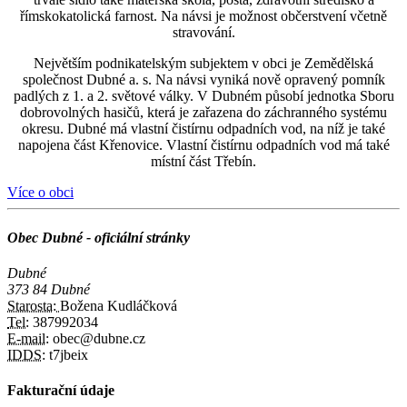
římskokatolická farnost. Na návsi je možnost občerstvení včetně
stravování.
Největším podnikatelským subjektem v obci je Zemědělská
společnost Dubné a. s. Na návsi vyniká nově opravený pomník
padlých z 1. a 2. světové války. V Dubném působí jednotka Sboru
dobrovolných hasičů, která je zařazena do záchranného systému
okresu. Dubné má vlastní čistírnu odpadních vod, na níž je také
napojena část Křenovice. Vlastní čistírnu odpadních vod má také
místní část Třebín.
Více o obci
Obec Dubné - oficiální stránky
Dubné
373 84 Dubné
Starosta:
Božena Kudláčková
Tel:
387992034
E-mail:
obec@dubne.cz
IDDS:
t7jbeix
Fakturační údaje