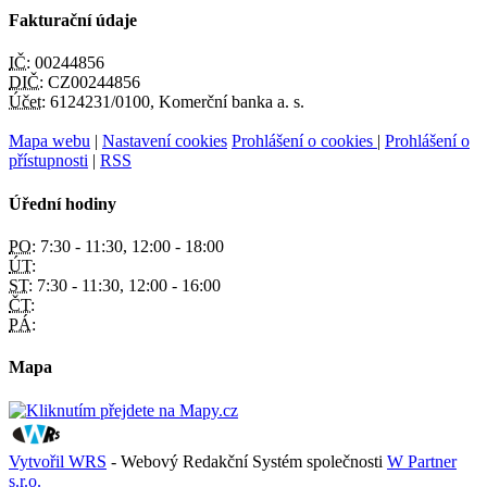
Fakturační údaje
IČ:
00244856
DIČ:
CZ00244856
Účet:
6124231/0100, Komerční banka a. s.
Mapa webu
|
Nastavení cookies
Prohlášení o cookies
|
Prohlášení o
přístupnosti
|
RSS
Úřední hodiny
PO:
7:30 - 11:30, 12:00 - 18:00
ÚT:
ST:
7:30 - 11:30, 12:00 - 16:00
ČT:
PÁ:
Mapa
Vytvořil WRS
- Webový Redakční Systém společnosti
W Partner
s.r.o.