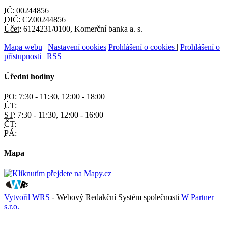
IČ:
00244856
DIČ:
CZ00244856
Účet:
6124231/0100, Komerční banka a. s.
Mapa webu
|
Nastavení cookies
Prohlášení o cookies
|
Prohlášení o
přístupnosti
|
RSS
Úřední hodiny
PO:
7:30 - 11:30, 12:00 - 18:00
ÚT:
ST:
7:30 - 11:30, 12:00 - 16:00
ČT:
PÁ:
Mapa
Vytvořil WRS
- Webový Redakční Systém společnosti
W Partner
s.r.o.