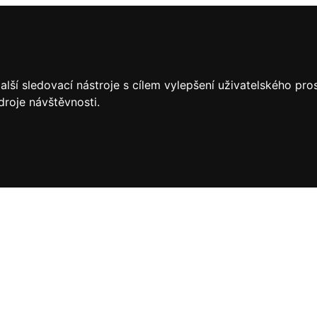
lší sledovací nástroje s cílem vylepšení uživatelského pr
droje návštěvnosti.