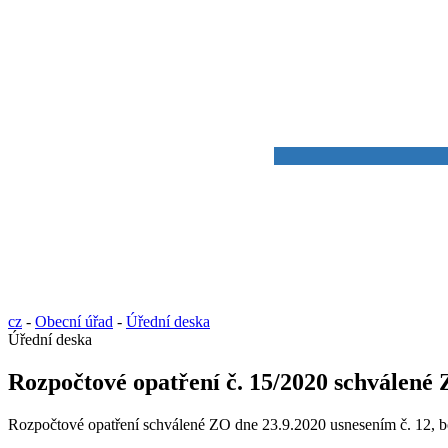
cz
-
Obecní úřad
-
Úřední deska
Úřední deska
Rozpočtové opatření č. 15/2020 schválené 
Rozpočtové opatření schválené ZO dne 23.9.2020 usnesením č. 12, b