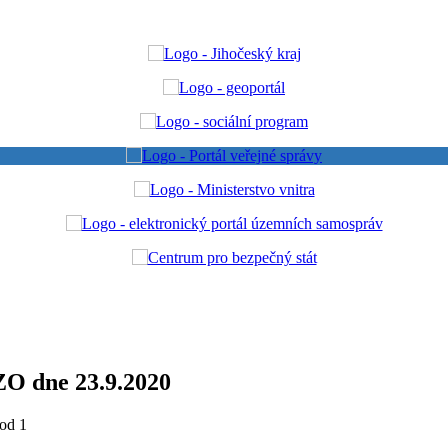
ZO dne 23.9.2020
od 1