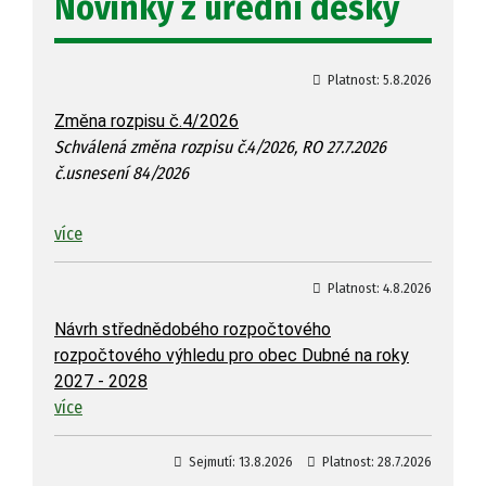
Novinky z úřední desky
Platnost:
5.8.2026
Změna rozpisu č.4/2026
Schválená změna rozpisu č.4/2026, RO 27.7.2026
č.usnesení 84/2026
více
Platnost:
4.8.2026
Návrh střednědobého rozpočtového
rozpočtového výhledu pro obec Dubné na roky
2027 - 2028
více
Sejmutí:
13.8.2026
Platnost:
28.7.2026