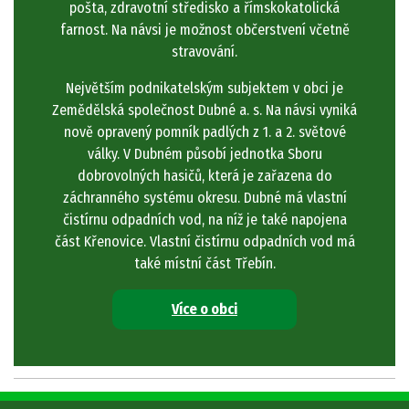
pošta, zdravotní středisko a římskokatolická
farnost. Na návsi je možnost občerstvení včetně
stravování.
Největším podnikatelským subjektem v obci je
Zemědělská společnost Dubné a. s. Na návsi vyniká
nově opravený pomník padlých z 1. a 2. světové
války. V Dubném působí jednotka Sboru
dobrovolných hasičů, která je zařazena do
záchranného systému okresu. Dubné má vlastní
čistírnu odpadních vod, na níž je také napojena
část Křenovice. Vlastní čistírnu odpadních vod má
také místní část Třebín.
Více o obci