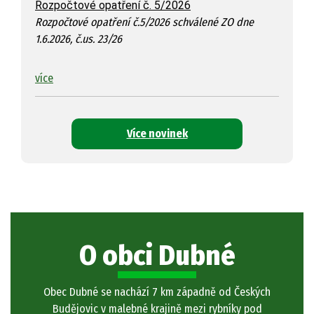
Rozpočtové opatření č. 5/2026
Rozpočtové opatření č.5/2026 schválené ZO dne
1.6.2026, č.us. 23/26
více
Více novinek
O obci Dubné
Obec Dubné se nachází 7 km západně od Českých
Budějovic v malebné krajině mezi rybníky pod