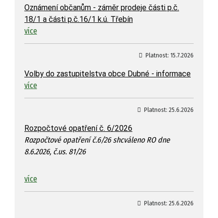
Oznámení občanům - záměr prodeje části p.č.
18/1 a části p.č.16/1 k.ú. Třebín
více
Platnost:
15.7.2026
Volby do zastupitelstva obce Dubné - informace
více
Platnost:
25.6.2026
Rozpočtové opatření č. 6/2026
Rozpočtové opatření č.6/26 shcváleno RO dne
8.6.2026, č.us. 81/26
více
Platnost:
25.6.2026