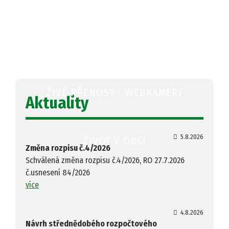
OBECNÍ ÚŘAD
ŽIVÉ PŘENOSY - WEBKAMERY
Aktuality
5.8.2026
ŽIVOT V OBCI
Změna rozpisu č.4/2026
Schválená změna rozpisu č.4/2026, RO 27.7.2026
č.usnesení 84/2026
více
4.8.2026
Návrh střednědobého rozpočtového