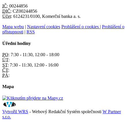
IČ:
00244856
DIČ:
CZ00244856
Účet:
6124231/0100, Komerční banka a. s.
Mapa webu
|
Nastavení cookies
Prohlášení o cookies
|
Prohlášení o
přístupnosti
|
RSS
Úřední hodiny
PO:
7:30 - 11:30, 12:00 - 18:00
ÚT:
ST:
7:30 - 11:30, 12:00 - 16:00
ČT:
PÁ:
Mapa
Vytvořil WRS
- Webový Redakční Systém společnosti
W Partner
s.r.o.