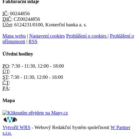
Fakturační údaje
IČ:
00244856
DIČ:
CZ00244856
Účet:
6124231/0100, Komerční banka a. s.
Mapa webu
|
Nastavení cookies
Prohlášení o cookies
|
Prohlášení o
přístupnosti
|
RSS
Úřední hodiny
PO:
7:30 - 11:30, 12:00 - 18:00
ÚT:
ST:
7:30 - 11:30, 12:00 - 16:00
ČT:
PÁ:
Mapa
Vytvořil WRS
- Webový Redakční Systém společnosti
W Partner
s.r.o.