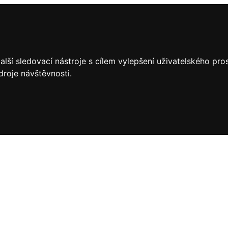
lší sledovací nástroje s cílem vylepšení uživatelského pr
droje návštěvnosti.