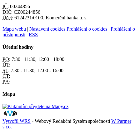
IČ:
00244856
DIČ:
CZ00244856
Účet:
6124231/0100, Komerční banka a. s.
Mapa webu
|
Nastavení cookies
Prohlášení o cookies
|
Prohlášení o
přístupnosti
|
RSS
Úřední hodiny
PO:
7:30 - 11:30, 12:00 - 18:00
ÚT:
ST:
7:30 - 11:30, 12:00 - 16:00
ČT:
PÁ:
Mapa
Vytvořil WRS
- Webový Redakční Systém společnosti
W Partner
s.r.o.