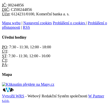
IČ:
00244856
DIČ:
CZ00244856
Účet:
6124231/0100, Komerční banka a. s.
Mapa webu
|
Nastavení cookies
Prohlášení o cookies
|
Prohlášení o
přístupnosti
|
RSS
Úřední hodiny
PO:
7:30 - 11:30, 12:00 - 18:00
ÚT:
ST:
7:30 - 11:30, 12:00 - 16:00
ČT:
PÁ:
Mapa
Vytvořil WRS
- Webový Redakční Systém společnosti
W Partner
s.r.o.