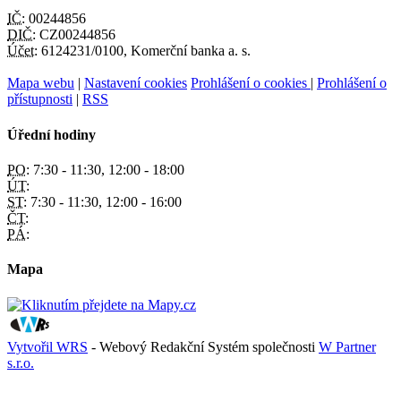
IČ:
00244856
DIČ:
CZ00244856
Účet:
6124231/0100, Komerční banka a. s.
Mapa webu
|
Nastavení cookies
Prohlášení o cookies
|
Prohlášení o
přístupnosti
|
RSS
Úřední hodiny
PO:
7:30 - 11:30, 12:00 - 18:00
ÚT:
ST:
7:30 - 11:30, 12:00 - 16:00
ČT:
PÁ:
Mapa
Vytvořil WRS
- Webový Redakční Systém společnosti
W Partner
s.r.o.