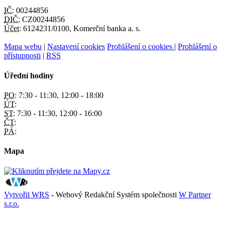
IČ:
00244856
DIČ:
CZ00244856
Účet:
6124231/0100, Komerční banka a. s.
Mapa webu
|
Nastavení cookies
Prohlášení o cookies
|
Prohlášení o
přístupnosti
|
RSS
Úřední hodiny
PO:
7:30 - 11:30, 12:00 - 18:00
ÚT:
ST:
7:30 - 11:30, 12:00 - 16:00
ČT:
PÁ:
Mapa
Vytvořil WRS
- Webový Redakční Systém společnosti
W Partner
s.r.o.