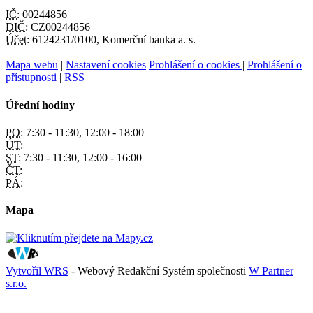
IČ:
00244856
DIČ:
CZ00244856
Účet:
6124231/0100, Komerční banka a. s.
Mapa webu
|
Nastavení cookies
Prohlášení o cookies
|
Prohlášení o
přístupnosti
|
RSS
Úřední hodiny
PO:
7:30 - 11:30, 12:00 - 18:00
ÚT:
ST:
7:30 - 11:30, 12:00 - 16:00
ČT:
PÁ:
Mapa
Vytvořil WRS
- Webový Redakční Systém společnosti
W Partner
s.r.o.