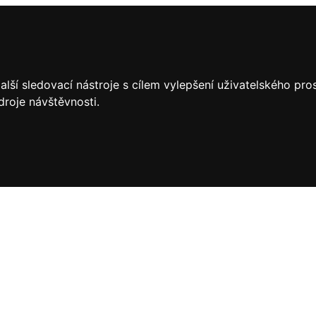
lší sledovací nástroje s cílem vylepšení uživatelského pr
droje návštěvnosti.