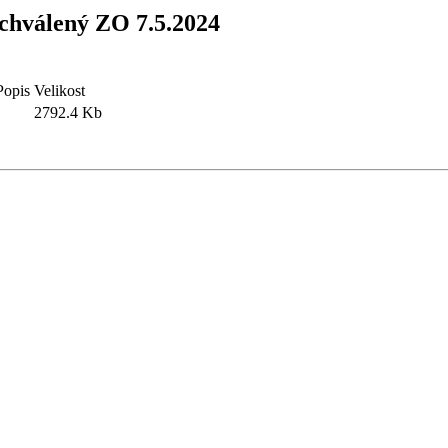
schválený ZO 7.5.2024
Popis
Velikost
2792.4 Kb