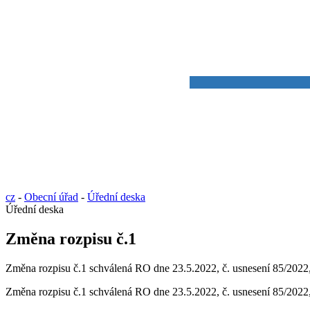
cz
-
Obecní úřad
-
Úřední deska
Úřední deska
Změna rozpisu č.1
Změna rozpisu č.1 schválená RO dne 23.5.2022, č. usnesení 85/2022
Změna rozpisu č.1 schválená RO dne 23.5.2022, č. usnesení 85/2022