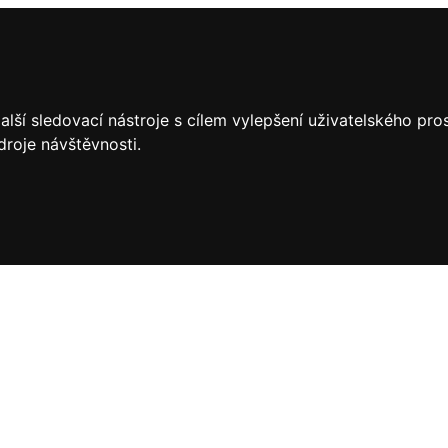
lší sledovací nástroje s cílem vylepšení uživatelského pr
droje návštěvnosti.