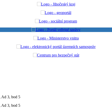
, Ad 3, bod 5
, Ad 3, bod 5