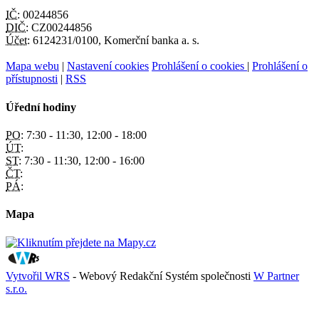
IČ:
00244856
DIČ:
CZ00244856
Účet:
6124231/0100, Komerční banka a. s.
Mapa webu
|
Nastavení cookies
Prohlášení o cookies
|
Prohlášení o
přístupnosti
|
RSS
Úřední hodiny
PO:
7:30 - 11:30, 12:00 - 18:00
ÚT:
ST:
7:30 - 11:30, 12:00 - 16:00
ČT:
PÁ:
Mapa
Vytvořil WRS
- Webový Redakční Systém společnosti
W Partner
s.r.o.