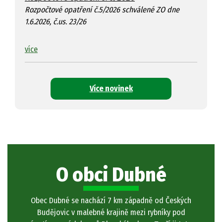
Rozpočtové opatření č.5/2026 schválené ZO dne
1.6.2026, č.us. 23/26
více
Více novinek
O obci Dubné
Obec Dubné se nachází 7 km západně od Českých
Budějovic v malebné krajině mezi rybníky pod