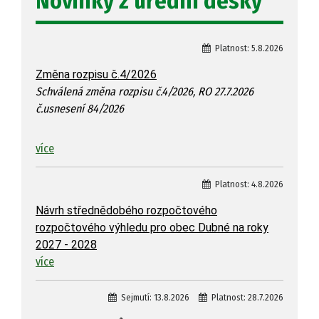
Novinky z úřední desky
Platnost:
5.8.2026
Změna rozpisu č.4/2026
Schválená změna rozpisu č.4/2026, RO 27.7.2026
č.usnesení 84/2026
více
Platnost:
4.8.2026
Návrh střednědobého rozpočtového
rozpočtového výhledu pro obec Dubné na roky
2027 - 2028
více
Sejmutí:
13.8.2026
Platnost:
28.7.2026