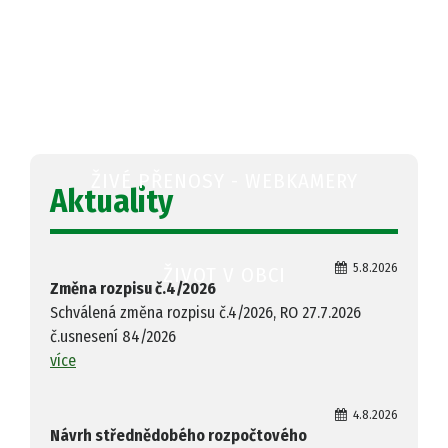
OBECNÍ ÚŘAD
ŽIVÉ PŘENOSY - WEBKAMERY
Aktuality
5.8.2026
ŽIVOT V OBCI
Změna rozpisu č.4/2026
Schválená změna rozpisu č.4/2026, RO 27.7.2026
č.usnesení 84/2026
více
4.8.2026
Návrh střednědobého rozpočtového