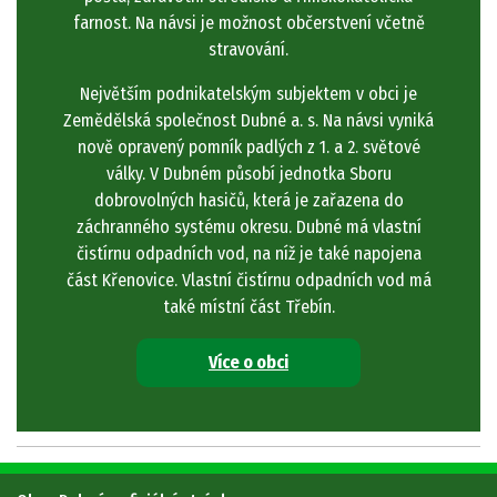
farnost. Na návsi je možnost občerstvení včetně
stravování.
Největším podnikatelským subjektem v obci je
Zemědělská společnost Dubné a. s. Na návsi vyniká
nově opravený pomník padlých z 1. a 2. světové
války. V Dubném působí jednotka Sboru
dobrovolných hasičů, která je zařazena do
záchranného systému okresu. Dubné má vlastní
čistírnu odpadních vod, na níž je také napojena
část Křenovice. Vlastní čistírnu odpadních vod má
také místní část Třebín.
Více o obci