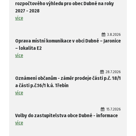
rozpočtového výhledu pro obec Dubné na roky
2027 - 2028
více
3.8.2026
Oprava místní komunikace v obci Dubné – Jaronice
– lokalita E2
více
28.7.2026
Oznámení občanům - záměr prodeje části p.č. 18/1
a části p.č.16/1 k.ú. Třebín
více
15.7.2026
Volby do zastupitelstva obce Dubné - informace
více