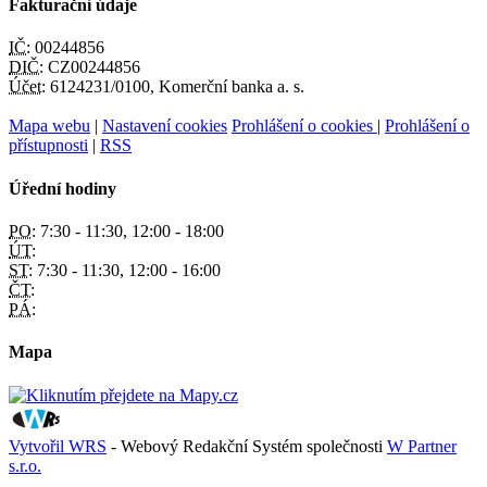
Fakturační údaje
IČ:
00244856
DIČ:
CZ00244856
Účet:
6124231/0100, Komerční banka a. s.
Mapa webu
|
Nastavení cookies
Prohlášení o cookies
|
Prohlášení o
přístupnosti
|
RSS
Úřední hodiny
PO:
7:30 - 11:30, 12:00 - 18:00
ÚT:
ST:
7:30 - 11:30, 12:00 - 16:00
ČT:
PÁ:
Mapa
Vytvořil WRS
- Webový Redakční Systém společnosti
W Partner
s.r.o.