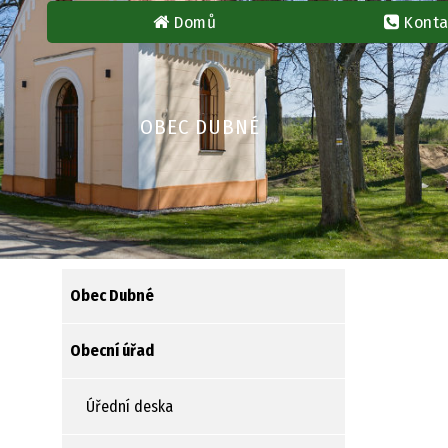
Domů
Konta
OBEC DUBNÉ
Obec Dubné
Obecní úřad
Úřední deska