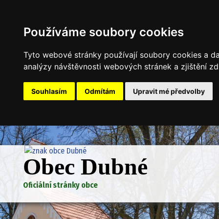
Používáme soubory cookies
Tyto webové stránky používají soubory cookies a dal
analýzy návštěvnosti webových stránek a zjištění zd
Souhlasím
Odmítám
Upravit mé předvolby
Obec Dubné
Oficiální stránky obce