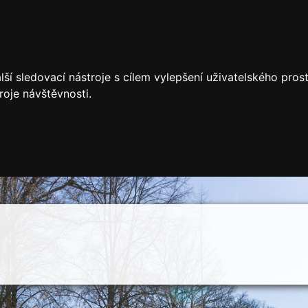
ší sledovací nástroje s cílem vylepšení uživatelského pro
roje návštěvnosti.