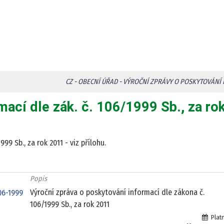
CZ
-
OBECNÍ ÚŘAD
-
VÝROČNÍ ZPRÁVY O POSKYTOVÁNÍ 
mací dle zák. č. 106/1999 Sb., za ro
9 Sb., za rok 2011 - viz přílohu.
Popis
Výroční zpráva o poskytování informací dle zákona č.
06-1999
106/1999 Sb., za rok 2011
Plat