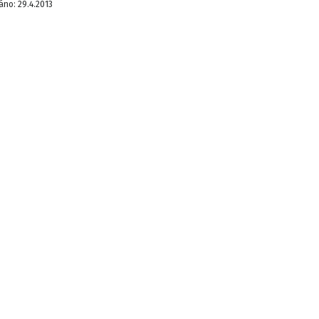
áno:
29.4.2013