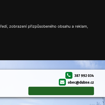
středí, zobrazení přizpůsobeného obsahu a reklam,
387 992 034
obec@dubne.cz