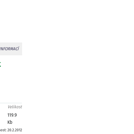
INFORMACÍ
k
Velikost
119.9
Kb
nost:
20.2.2012