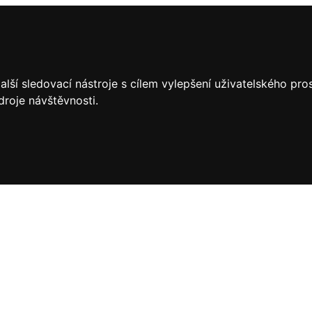
lší sledovací nástroje s cílem vylepšení uživatelského pr
droje návštěvnosti.