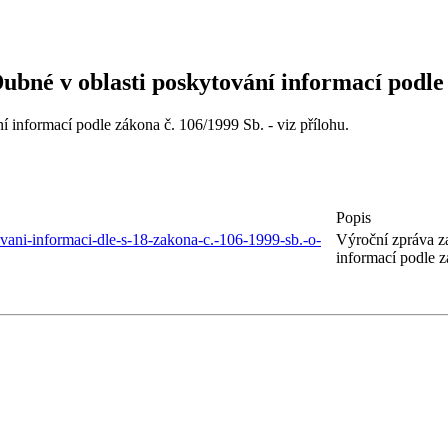
Dubné v oblasti poskytování informací podle
í informací podle zákona č. 106/1999 Sb. - viz přílohu.
Popis
vani-informaci-dle-s-18-zakona-c.-106-1999-sb.-o-
Výroční zpráva za
informací podle 