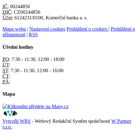
IČ:
00244856
DIČ:
CZ00244856
Účet:
6124231/0100, Komerční banka a. s.
Mapa webu
|
Nastavení cookies
Prohlášení o cookies
|
Prohlášení o
přístupnosti
|
RSS
Úřední hodiny
PO:
7:30 - 11:30, 12:00 - 18:00
ÚT:
ST:
7:30 - 11:30, 12:00 - 16:00
ČT:
PÁ:
Mapa
Vytvořil WRS
- Webový Redakční Systém společnosti
W Partner
s.r.o.