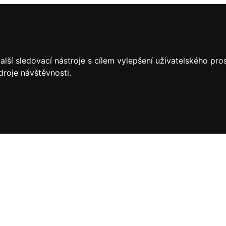
lší sledovací nástroje s cílem vylepšení uživatelského pr
droje návštěvnosti.