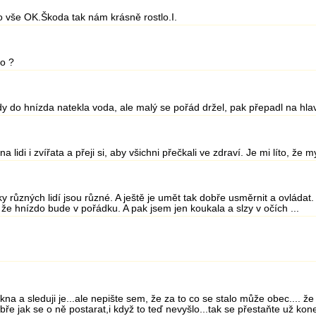
 vše OK.Škoda tak nám krásně rostlo.I.
lo ?
 kdy do hnízda natekla voda, ale malý se pořád držel, pak přepadl na hla
 lidi i zvířata a přeji si, aby všichni přečkali ve zdraví. Je mi líto, že
y různých lidí jsou různé. A ještě je umět tak dobře usměrnit a ovlád
, že hnízdo bude v pořádku. A pak jsem jen koukala a slzy v očích ...
na a sleduji je...ale nepište sem, že za to co se stalo může obec.... že 
ře jak se o ně postarat,i když to teď nevyšlo...tak se přestaňte už ko