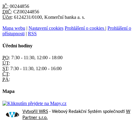
IČ:
00244856
DIČ:
CZ00244856
Účet:
6124231/0100, Komerční banka a. s.
Mapa webu
|
Nastavení cookies
Prohlášení o cookies
|
Prohlášení o
přístupnosti
|
RSS
Úřední hodiny
PO:
7:30 - 11:30, 12:00 - 18:00
ÚT:
ST:
7:30 - 11:30, 12:00 - 16:00
ČT:
PÁ:
Mapa
Vytvořil WRS
- Webový Redakční Systém společnosti
W
Partner s.r.o.