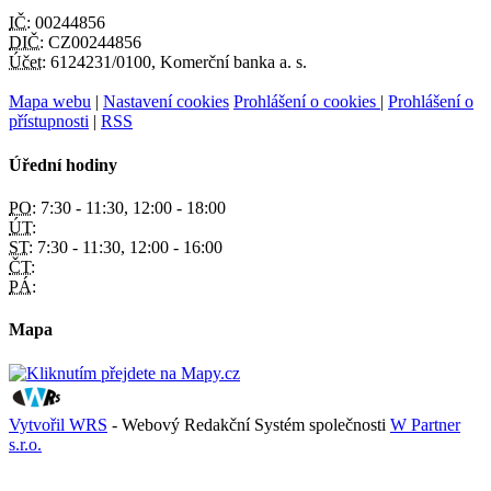
IČ:
00244856
DIČ:
CZ00244856
Účet:
6124231/0100, Komerční banka a. s.
Mapa webu
|
Nastavení cookies
Prohlášení o cookies
|
Prohlášení o
přístupnosti
|
RSS
Úřední hodiny
PO:
7:30 - 11:30, 12:00 - 18:00
ÚT:
ST:
7:30 - 11:30, 12:00 - 16:00
ČT:
PÁ:
Mapa
Vytvořil WRS
- Webový Redakční Systém společnosti
W Partner
s.r.o.