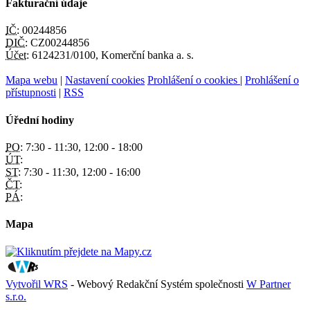
Fakturační údaje
IČ:
00244856
DIČ:
CZ00244856
Účet:
6124231/0100, Komerční banka a. s.
Mapa webu
|
Nastavení cookies
Prohlášení o cookies
|
Prohlášení o
přístupnosti
|
RSS
Úřední hodiny
PO:
7:30 - 11:30, 12:00 - 18:00
ÚT:
ST:
7:30 - 11:30, 12:00 - 16:00
ČT:
PÁ:
Mapa
Vytvořil WRS
- Webový Redakční Systém společnosti
W Partner
s.r.o.