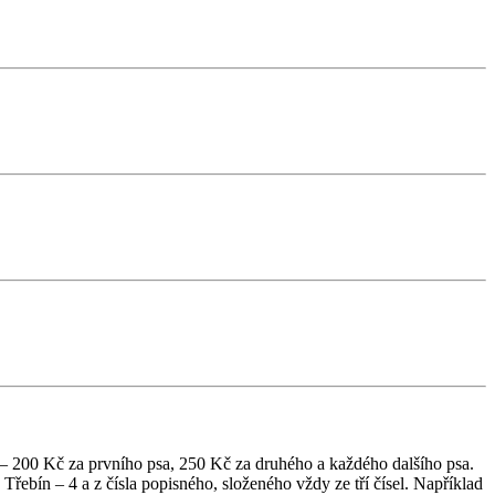
 – 200 Kč za prvního psa, 250 Kč za druhého a každého dalšího psa.
Třebín – 4 a z čísla popisného, složeného vždy ze tří čísel. Například