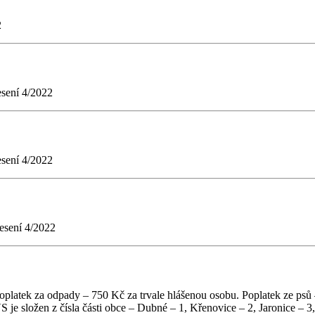
2
esení 4/2022
esení 4/2022
esení 4/2022
oplatek za odpady – 750 Kč za trvale hlášenou osobu. Poplatek ze psů
je složen z čísla části obce – Dubné – 1, Křenovice – 2, Jaronice – 3, 