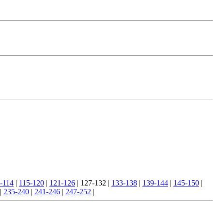
-114
|
115-120
|
121-126
|
127-132
|
133-138
|
139-144
|
145-150
|
|
235-240
|
241-246
|
247-252
|