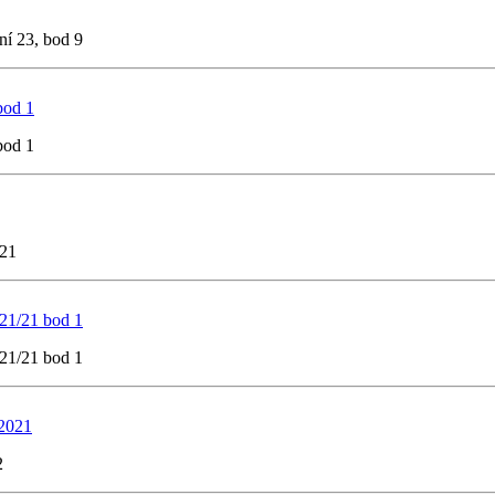
ní 23, bod 9
bod 1
bod 1
/21
 21/21 bod 1
 21/21 bod 1
.2021
2