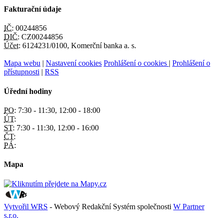
Fakturační údaje
IČ:
00244856
DIČ:
CZ00244856
Účet:
6124231/0100, Komerční banka a. s.
Mapa webu
|
Nastavení cookies
Prohlášení o cookies
|
Prohlášení o
přístupnosti
|
RSS
Úřední hodiny
PO:
7:30 - 11:30, 12:00 - 18:00
ÚT:
ST:
7:30 - 11:30, 12:00 - 16:00
ČT:
PÁ:
Mapa
Vytvořil WRS
- Webový Redakční Systém společnosti
W Partner
s.r.o.