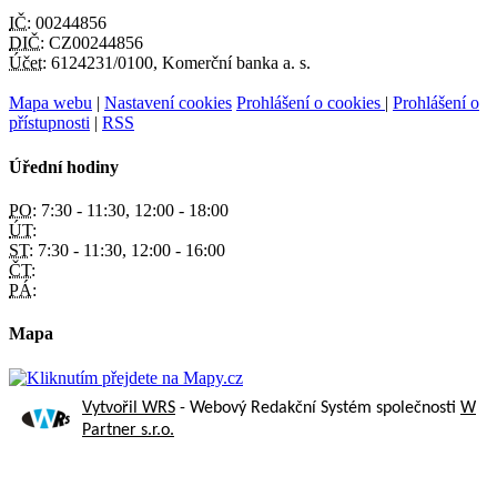
IČ:
00244856
DIČ:
CZ00244856
Účet:
6124231/0100, Komerční banka a. s.
Mapa webu
|
Nastavení cookies
Prohlášení o cookies
|
Prohlášení o
přístupnosti
|
RSS
Úřední hodiny
PO:
7:30 - 11:30, 12:00 - 18:00
ÚT:
ST:
7:30 - 11:30, 12:00 - 16:00
ČT:
PÁ:
Mapa
Vytvořil WRS
- Webový Redakční Systém společnosti
W
Partner s.r.o.