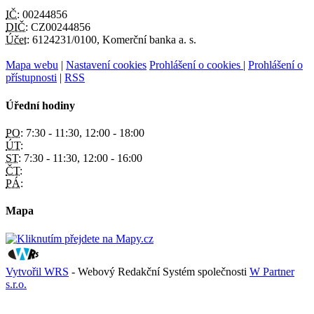
IČ:
00244856
DIČ:
CZ00244856
Účet:
6124231/0100, Komerční banka a. s.
Mapa webu
|
Nastavení cookies
Prohlášení o cookies
|
Prohlášení o
přístupnosti
|
RSS
Úřední hodiny
PO:
7:30 - 11:30, 12:00 - 18:00
ÚT:
ST:
7:30 - 11:30, 12:00 - 16:00
ČT:
PÁ:
Mapa
Vytvořil WRS
- Webový Redakční Systém společnosti
W Partner
s.r.o.