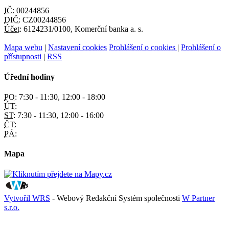
IČ:
00244856
DIČ:
CZ00244856
Účet:
6124231/0100, Komerční banka a. s.
Mapa webu
|
Nastavení cookies
Prohlášení o cookies
|
Prohlášení o
přístupnosti
|
RSS
Úřední hodiny
PO:
7:30 - 11:30, 12:00 - 18:00
ÚT:
ST:
7:30 - 11:30, 12:00 - 16:00
ČT:
PÁ:
Mapa
Vytvořil WRS
- Webový Redakční Systém společnosti
W Partner
s.r.o.