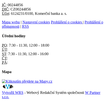
IČ:
00244856
DIČ:
CZ00244856
Účet:
6124231/0100, Komerční banka a. s.
Mapa webu
|
Nastavení cookies
Prohlášení o cookies
|
Prohlášení o
přístupnosti
|
RSS
Úřední hodiny
PO:
7:30 - 11:30, 12:00 - 18:00
ÚT:
ST:
7:30 - 11:30, 12:00 - 16:00
ČT:
PÁ:
Mapa
Vytvořil WRS
- Webový Redakční Systém společnosti
W Partner
s.r.o.