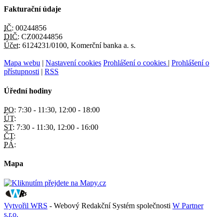
Fakturační údaje
IČ:
00244856
DIČ:
CZ00244856
Účet:
6124231/0100, Komerční banka a. s.
Mapa webu
|
Nastavení cookies
Prohlášení o cookies
|
Prohlášení o
přístupnosti
|
RSS
Úřední hodiny
PO:
7:30 - 11:30, 12:00 - 18:00
ÚT:
ST:
7:30 - 11:30, 12:00 - 16:00
ČT:
PÁ:
Mapa
Vytvořil WRS
- Webový Redakční Systém společnosti
W Partner
s.r.o.